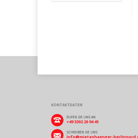
KONTAKTDATEN
RUFEN SIE UNS AN
+49 3302 20 94 45
SCHREIBEN SIE UNS
info@mietanhaenger-berlinnord.