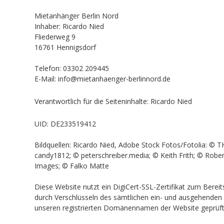
Mietanhänger Berlin Nord
Inhaber: Ricardo Nied
Fliederweg 9
16761 Hennigsdorf
Telefon: 03302 209445
E-Mail: info@mietanhaenger-berlinnord.de
Verantwortlich für die Seiteninhalte: Ricardo Nied
UID: DE233519412
Bildquellen: Ricardo Nied, Adobe Stock Fotos/Fotolia: © 
candy1812; © peterschreiber.media; © Keith Frith; © Robe
Images; © Falko Matte
Diese Website nutzt ein DigiCert-SSL-Zertifikat zum Bereit
durch Verschlüsseln des sämtlichen ein- und ausgehenden 
unseren registrierten Domänennamen der Website geprüft u